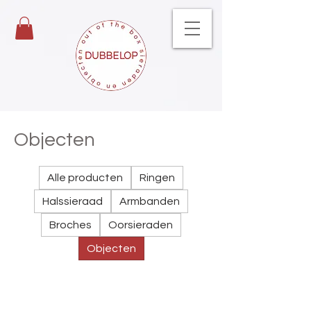
Objecten
Alle producten
Ringen
Halssieraad
Armbanden
Broches
Oorsieraden
Objecten