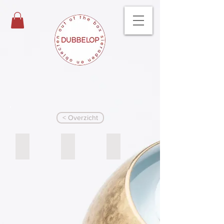
< Overzicht