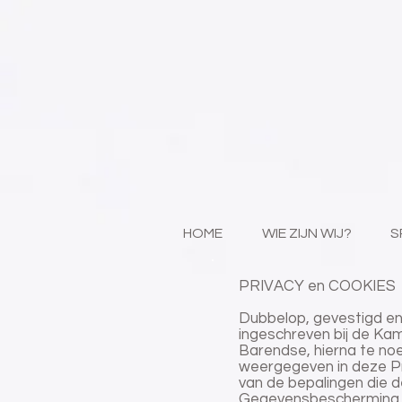
HOME
WIE ZIJN WIJ?
S
PRIVACY en COOKIES
Dubbelop, gevestigd e
ingeschreven bij de K
Barendse, hierna te no
weergegeven in deze Pr
van de bepalingen die
Gegevensbescherming da