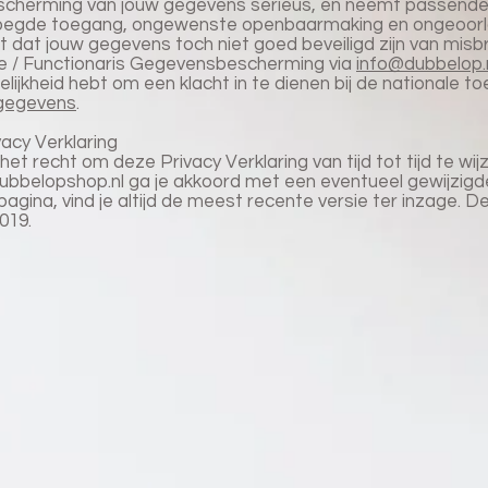
cherming van jouw gegevens serieus, en neemt passend
evoegde toegang, ongewenste openbaarmaking en ongeoorlo
ebt dat jouw gegevens toch niet goed beveiligd zijn van mis
e / Functionaris Gegevensbescherming via
info@dubbelop.
lijkheid hebt om een klacht in te dienen bij de nationale t
sgegevens
.
vacy Verklaring
t recht om deze Privacy Verklaring van tijd tot tijd te wij
bbelopshop.nl ga je akkoord met een eventueel gewijzigde
gina, vind je altijd de meest recente versie ter inzage. De
019.