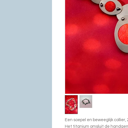
Een soepel en beweeglijk collier, 
Het titanium omsluit de handge