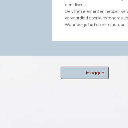
een discus.
De vilten elementen hebben versc
vervaardigd door kunstenares Ja
Wanneer je het collier omdraait i
Inloggen