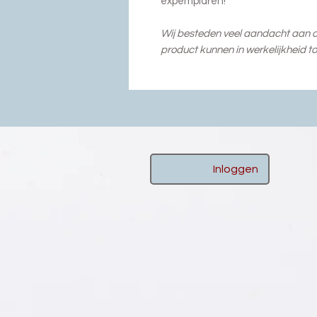
expemplaren!
Wij besteden veel aandacht aan on
product kunnen in werkelijkheid to
Inloggen