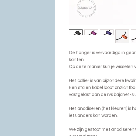
De hanger is vervaardigd in gea
kanten.
Op deze manier kun je wisselen v
Het collier is van bijzondere kwali
Een stalen kabel loopt onzichtbaa
vastgelast aan de rvs bajonet-slu
Het anodiseren (het kleuren) is h
iets anders kan worden.
We zijn gestopt met anodiseren/k