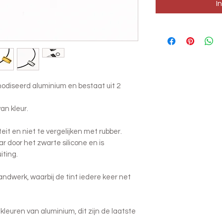
I
nodiseerd aluminium en bestaat uit 2
an kleur.
teit en niet te vergelijken met rubber.
r door het zwarte silicone en is
iting.
andwerk, waarbij de tint iedere keer net
leuren van aluminium, dit zijn de laatste