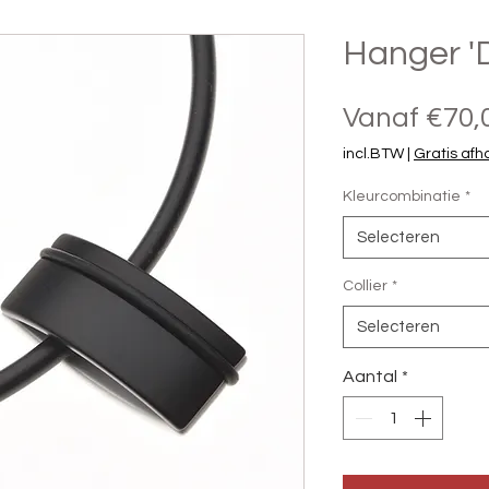
Hanger '
Vanaf
€70,
incl.BTW
|
Gratis afh
Kleurcombinatie
*
Selecteren
Collier
*
Selecteren
Aantal
*