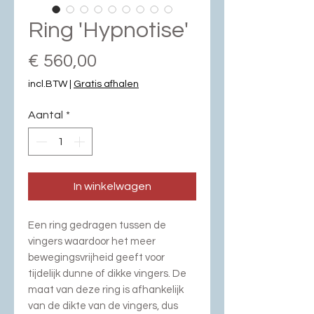
Ring 'Hypnotise'
Prijs
€ 560,00
incl.BTW
|
Gratis afhalen
Aantal
*
In winkelwagen
Een ring gedragen tussen de
vingers waardoor het meer
bewegingsvrijheid geeft voor
tijdelijk dunne of dikke vingers. De
maat van deze ring is afhankelijk
van de dikte van de vingers, dus