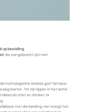
k op bestelling
es’
die aangebracht zijn met
 de mythologische Griekse god Tantalus.
uwig boeten. Tot zijn lippen in het water
et lokkende eten en drinken te
ng.
lijkbaar met die kwelling. Het vraagt het