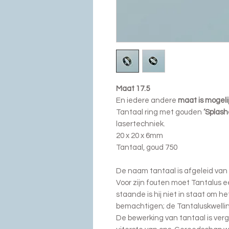
Maat 17.5
En iedere andere
maat is mogelij
Tantaal ring met gouden
‘Splash
lasertechniek.
20 x 20 x 6mm
Tantaal, goud 750
De naam tantaal is afgeleid van
Voor zijn fouten moet Tantalus ee
staande is hij niet in staat om h
bemachtigen; de Tantaluskwelli
De bewerking van tantaal is verge