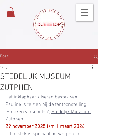
Post
14 jan
STEDELIJK MUSEUM
ZUTPHEN
Het inklapbaar zilveren bestek van 
Pauline is te zien bij de tentoonstelling 
'Smaken verschillen'; 
Stedelijk Museum 
Zutphen
29 november 2025 t/m 1 maart 2026
Dit bestek is speciaal ontworpen en 