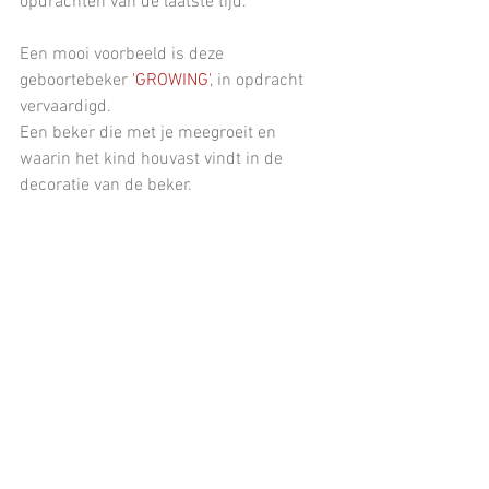
opdrachten van de laatste tijd. 
Een mooi voorbeeld is deze 
geboortebeker 
'GROWING'
, in opdracht 
vervaardigd.
Een beker die met je meegroeit en 
waarin het kind houvast vindt in de 
decoratie van de beker.