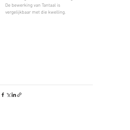
De bewerking van Tantaal is 
vergelijkbaar met die kwelling.
Alles weergeven
Recente blogposts