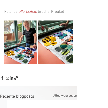
Foto; de 
allerlaatste
 broche 'Kreukel' 
Alles weergeven
Recente blogposts