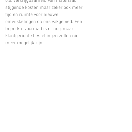
o.a. verkrijgbaarheid van materiaal, 
stijgende kosten maar zeker ook meer 
tijd en ruimte voor nieuwe 
ontwikkelingen op ons vakgebied. Een 
beperkte voorraad is er nog, maar 
klantgerichte bestellingen zullen niet 
meer mogelijk zijn.