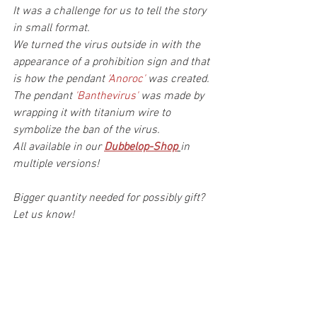
It was a challenge for us to tell the story 
in small format.
We turned the virus outside in with the 
appearance of a prohibition sign and that 
is how the pendant 
'Anoroc' 
was created. 
The pendant 
'Banthevirus' 
was made by 
wrapping it with titanium wire to 
symbolize the ban of the virus.
All available in our 
Dubbelop-Shop
in 
multiple versions!
Bigger quantity needed for possibly gift? 
Let us know!