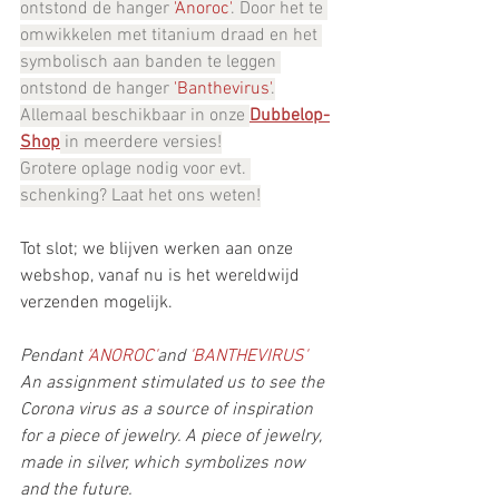
ontstond de hanger 
'Anoroc'
. Door het te 
omwikkelen met titanium draad en het 
symbolisch aan banden te leggen 
ontstond de hanger 
'Banthevirus'
.
Allemaal beschikbaar in onze 
Dubbelop-
Shop
 in meerdere versies!
Grotere oplage nodig voor evt. 
schenking? Laat het ons weten!
Tot slot; we blijven werken aan onze 
webshop, vanaf nu is het wereldwijd 
verzenden mogelijk.
Pendant 
'ANOROC'
and
 'BANTHEVIRUS'
An assignment stimulated us to see the 
Corona virus as a source of inspiration 
for a piece of jewelry. A piece of jewelry, 
made in silver, which symbolizes now 
and the future.