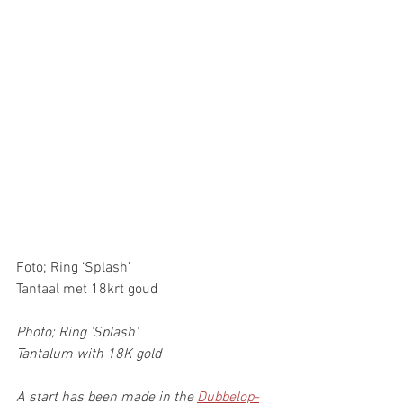
Foto; Ring ‘Splash’
Tantaal met 18krt goud
Photo; Ring 'Splash'
Tantalum with 18K gold
A start has been made in the 
Dubbelop-